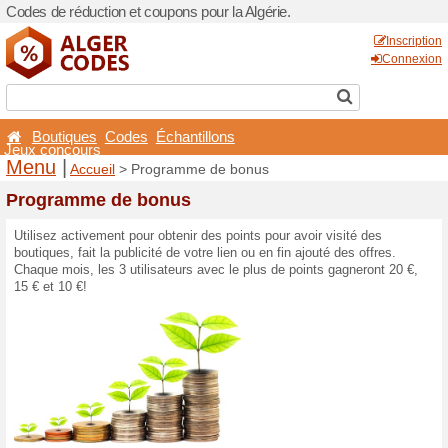
Codes de réduction et coupo
Boutiques
Codes
Éch
Jeux concours
Menu
|
Accueil
> Progra