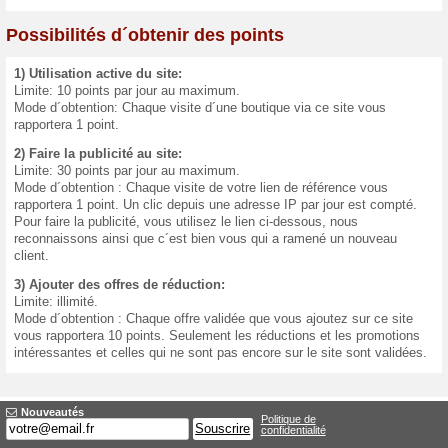
Programme de bon
Utilisez activement pour obte
boutiques, fait la publicité d
Chaque mois, les 3 utilisate
15 € et 10 €!