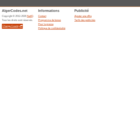
Possibilités d´obten
1) Utilisation active du site