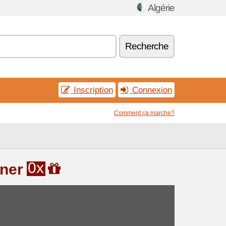
Algérie
Recherche
Inscription
Connexion
Comment ça marche?
0x
gner