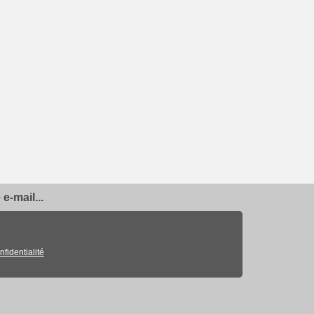
e-mail...
nfidentialité