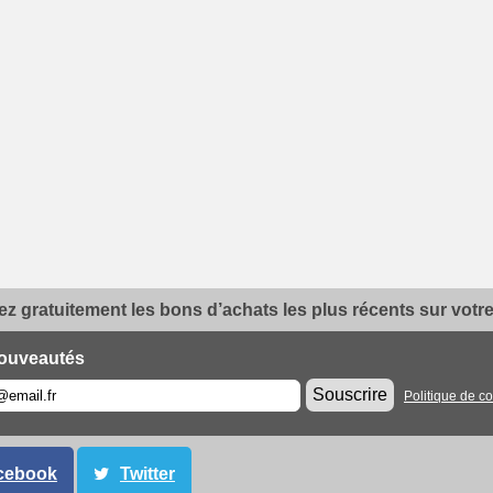
z gratuitement les bons d’achats les plus récents sur votre 
ouveautés
Souscrire
Politique de co
cebook
Twitter