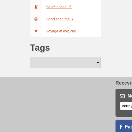
Santé et beauté
Sport et animaux
Voyage et voitures
Tags
Recevre
N
Fa