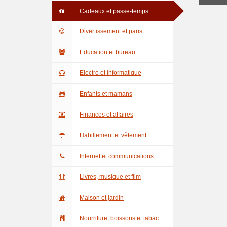
Cadeaux et passe-temps
Divertissement et paris
Education et bureau
Electro et informatique
Enfants et mamans
Finances et affaires
Habillement et vêtement
Internet et communications
Livres, musique et film
Maison et jardin
Nourriture, boissons et tabac